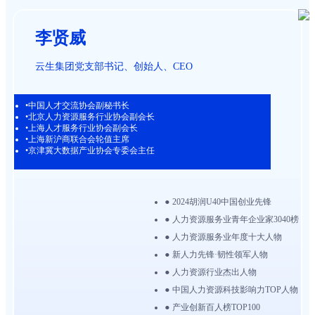
李贤威
云生集团党支部书记、创始人、CEO
•中国人才交流协会副秘书长
•北京人力资源服务行业协会副会长
•上海人才服务行业协会副会长
•上海新沪商联合会轮值主席
•京津冀大数据产业协会专委会主任
•
2024胡润U40中国创业先锋
•
人力资源服务业青年企业家3040榜
•
人力资源服务业年度十大人物
•
新人力先锋·韧性领军人物
•
人力资源行业杰出人物
•
中国人力资源科技影响力TOP人物
•
产业创新百人榜TOP100