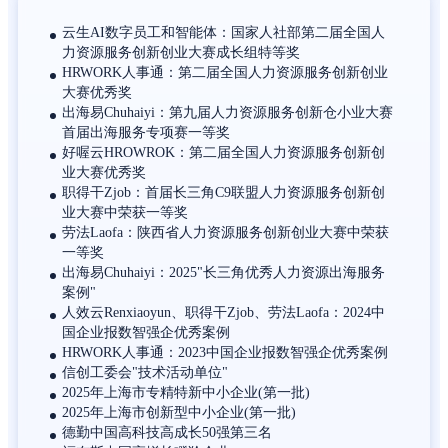
云生AI数字员工和智能体：国家人社部第二届全国人
力资源服务创新创业大赛成长组特等奖
HRWORK人事通：第二届全国人力资源服务创新创业
大赛优秀奖
出海易Chuhaiyi：第九届人力资源服务创新仓小业大赛
首届出海服务专项赛一等奖
好喔云HROWROK：第二届全国人力资源服务创新创
业大赛优秀奖
职得干Zjob：首届长三角C9联盟人力资源服务创新创
业大赛中荣获一等奖
劳法Laofa：陕西省人力资源服务创新创业大赛中荣获
一等奖
出海易Chuhaiyi：2025"长三角优秀人力资源出海服务
案例"
人效云Renxiaoyun、职得干Zjob、劳法Laofa：2024中
国企业报数智强企优秀案例
HRWORK人事通：2023中国企业报数智强企优秀案例
信创工委会"技术活动单位"
2025年上海市专精特新中小企业(第一批)
2025年上海市创新型中小企业(第一批)
德勤中国高科技高成长50强第三名