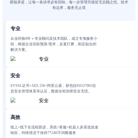
硬核承诺，让每一条诉求必有回响，每一步管理升级皆无后顾之忧。技术
有边界，服务无止境
专业
从业经验8年＋专业顾问及技术国队，成立专项服务小
组，根据企业实际预算/需求，反复打磨，制定贴合的
解决方案。
安全
EVSSL证书+AES 256+阿里云盾，获包括ISO27001信
息安全管理体系等认证，数据全程加密安全无忧。
高效
线上+线下全流程跟进，系统+客服+机器人多渠道急速
响应，特殊情况下保持7*24H不间断服务