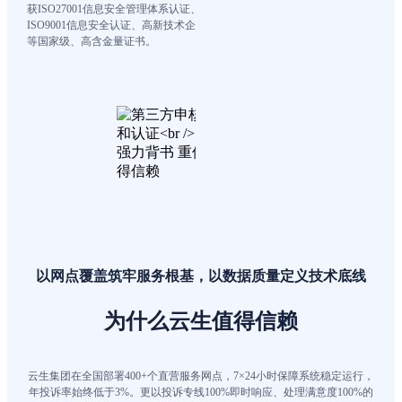
获ISO27001信息安全管理体系认证、
ISO9001信息安全认证、高新技术企业
等国家级、高含金量证书。
以网点覆盖筑牢服务根基，以数据质量定义技术底线
为什么云生值得信赖
云生集团在全国部署400+个直营服务网点，7×24小时保障系统稳定运行，
年投诉率始终低于3%。更以投诉专线100%即时响应、处理满意度100%的