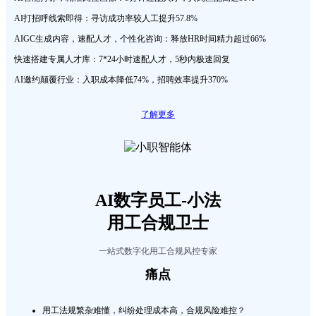
AI打招呼线索即得：寻访成功率较人工提升57.8%
AIGC生成内容，速配人才，个性化咨询：释放HR时间精力超过66%
快速搭建专属人才库：7*24小时速配人才，5秒内极速回复
AI邀约颠覆行业：入职成本降低74%，招聘效率提升370%
了解更多
AI数字员工-小法
用工合规卫士
一站式数字化用工合规风控专家
痛点
用工法规繁杂难懂，纠纷处理成本高，合规风险难控？