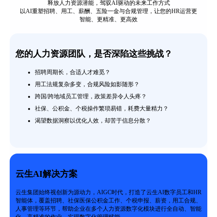
释放人力资源潜能，驾驭AI驱动的未来工作方式
以AI重塑招聘、用工、薪酬、五险一金与合规管理，让您的HR运营更
智能、更精准、更高效
您的人力资源团队，是否深陷这些挑战？
招聘周期长，合适人才难觅？
用工法规复杂多变，合规风险如影随形？
跨国/跨地域员工管理，政策差异令人头疼？
社保、公积金、个税操作繁琐易错，耗费大量精力？
渴望数据洞察以优化人效，却苦于信息分散？
云生AI解决方案
云生集团始终视创新为源动力，AIGC时代，打造了云生AI数字员工和HR
智能体，覆盖招聘、社保医保公积金工作、个税申报、薪资，用工合规、
人事管理等环节，帮助企业在多个人力资源数字化模块进行全自动、智能