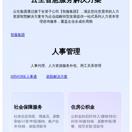
云生集团通过旗下全资子公司【智服集团】，满足您任意需求的人力
资源智慧解决方案
专为企业战略转型发展提供一站式系列人力资本管
理咨询服务，覆盖企业全成长周期
智服集团
人事管理
人事代理、人力资源服务外包、用工关系管理
HRWORK人事通
获取解决方案
社会保障服务
住房公积金
社保信息填报、增减员、基数
公积金的启封/转入/缴纳/转出/
审核/计算/申报/缴纳、账户合
封存/补缴/转移、基数申报/调
并/转移、保险理赔等
整、指导支取/贷款等