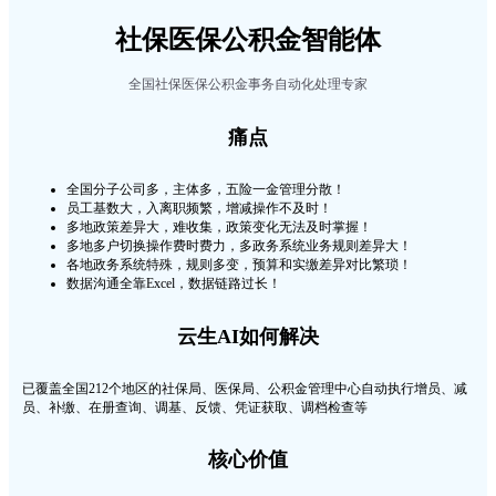
社保医保公积金
智能体
全国社保医保公积金事务自动化处理专家
痛点
全国分子公司多，主体多，五险一金管理分散！
员工基数大，入离职频繁，增减操作不及时！
多地政策差异大，难收集，政策变化无法及时掌握！
多地多户切换操作费时费力，多政务系统业务规则差异大！
各地政务系统特殊，规则多变，预算和实缴差异对比繁琐！
数据沟通全靠Excel，数据链路过长！
云生AI如何解决
已覆盖全国212个地区的社保局、医保局、公积金管理中心自动执行增员、减
员、补缴、在册查询、调基、反馈、凭证获取、调档检查等
核心价值