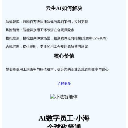
云生AI如何解决
法规智库：
通晓百万级法律法规与裁判案例，实时更新
风险预警：
智能识别用工环节潜在合规风险点
模拟推演：
模拟裁判仲裁场景，预测案件走向结果(准确率85%-90%)
合规咨询：
提供即时、专业的用工合规问题解答与建议
核心价值
显著降低用工纠纷率与赔偿成本，提升您的企业合规管理效率与信心
了解更多
AI数字员工-小海
全球政策通