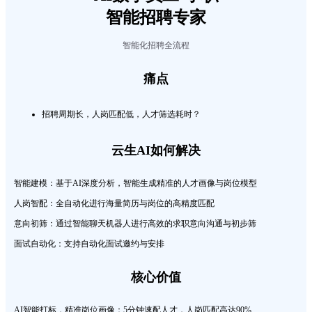
智能招聘专家
智能化招聘全流程
痛点
招聘周期长，人岗匹配低，人才筛选耗时？
云生AI如何解决
智能建模：
基于AI深度分析，智能生成精准的人才画像与岗位模型
人岗智配：
全自动化进行海量简历与岗位的高精度匹配
意向初筛：
通过智能聊天机器人进行高效的求职意向沟通与初步筛
面试自动化：
支持自动化面试邀约与安排
核心价值
AI智能打标，精准岗位画像：5分钟速配人才，人岗匹配高达90%