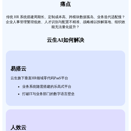
痛点
传统 HR 系统搭建周期长、定制成本高、跨模块数据孤岛、业务迭代适配慢？
企业人事管理繁琐低效、人才识别与配置不精准、战略难以拆解落地、组织效
能无法量化提升？
云生AI如何解决
易搭云
云生旗下垂直HR领域零代码PaaS平台
业务系统随需搭建的乐高式平台
打破IT与业务部门的数字语言壁垒
人效云