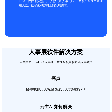
以“Al+软件”的易搭云、人效云和人事云D-HR系统平台助力企业
在人效、数智化和咨询上的发展需求。
人事层软件解决方案
云生集团HRWORK人事通，帮助组织重构基础人事效率
痛点
招聘周期长，人岗匹配度低，人才筛选耗时？
云生AI如何解决