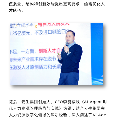
伍质量、结构和创新效能提出更高要求，亟需优化人
才队伍。
随后，云生集团创始人、
CEO
李贤威
以《
AI Agent
时
代人力资源管理趋势与实践
》为题，结合云生集团在
人力资源数字化领域的深耕经验，深入阐述了
AI Age