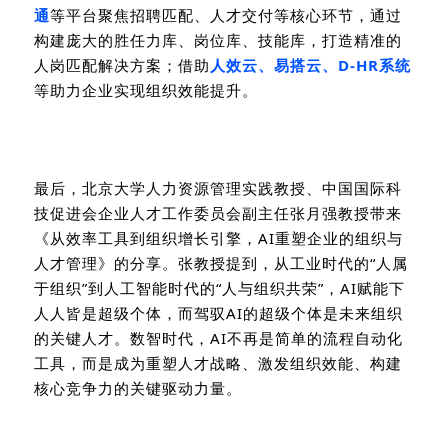
通
等平台聚焦招聘匹配、人才交付等核心环节，通过
构建庞大的胜任力库、岗位库、技能库，打造精准的
人岗匹配解决方案；借助
人效云、易搭云、
D-HR
系统
等助力企业实现组织效能提升。
最后，北京大学人力资源管理实践教授、中国国际科
技促进会企业人才工作委员会副主任张月强教授带来
《从效率工具到组织增长引擎，
AI
重塑企业的组织与
人才管理》的分享。张教授提到，从工业时代的“人属
于组织”到人工智能时代的“人与组织共荣”，
AI
赋能下
人人皆是超级个体，而驾驭
AI
的超级个体是未来组织
的关键人才。数智时代，
AI
不再是简单的流程自动化
工具，而是成为重塑人才战略、激发组织效能、构建
核心竞争力的关键驱动力量。