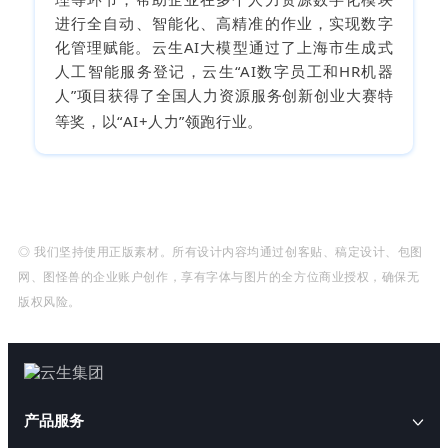
进行全自动、智能化、高精准的作业，实现数字
化管理赋能。云生AI大模型通过了上海市生成式
人工智能服务登记，云生“AI数字员工和HR机器
人”项目获得了全国人力资源服务创新创业大赛特
等奖，以“AI+人力”领跑行业。
◎ 我们坚持使用正版素材。所有设计内容均通过创客贴、稿定设计、包图
网、图怪兽的企业账户创作，享有字体与图片的全方位商业授权，确保无
版权风险。
产品服务