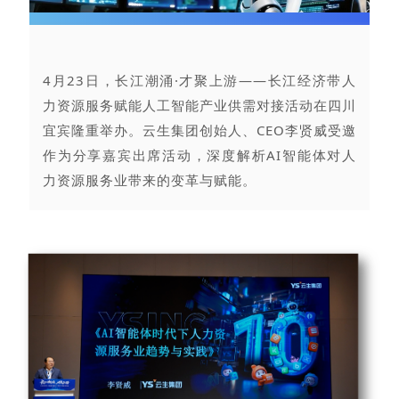
4月23日，长江潮涌·才聚上游——长江经济带人
力资源服务赋能人工智能产业供需对接活动在四川
宜宾隆重举办。云生集团创始人、CEO李贤威受邀
作为分享嘉宾出席活动，深度解析AI智能体对人
力资源服务业带来的变革与赋能。