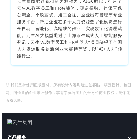
云生集团始终视创新为源动力，AIGC时代，打造了
云生AI数字员工和HR智能体，覆盖招聘、社保医保
公积金、个税薪资、用工合规、企业出海管理等专业
服务平台，帮助企业在多个人力资源数字化模块进行
全自动、智能化、高精准的作业，实现数字化管理赋
能。云生AI大模型通过了上海市生成式人工智能服务
登记，云生“AI数字员工和HR机器人”项目获得了全国
人力资源服务创新创业大赛特等奖，以“AI+人力”领
跑行业。
◎ 我们坚持使用正版素材。所有设计内容均通过创客贴、稿定设计、包图
网、图怪兽的企业账户创作，享有字体与图片的全方位商业授权，确保无
版权风险。
产品服务