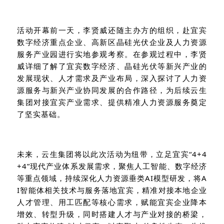
活动开幕前一天，李贤威还随主办方的组织，赴宜宾
数字经济重点企业、高新区晶硅光伏企业及人力资源
服务产业园进行实地参观考察。在参观过程中，李贤
威详细了解了宜宾数字经济、晶硅光伏等新兴产业的
发展现状、人才需求及产业布局，深入探讨了人力资
源服务与新兴产业协同发展的合作路径，为后续云生
集团对接宜宾产业需求、提供精准人力资源服务奠定
了坚实基础。
未来，云生集团将以此次活动为纽带，立足宜宾
“4+4
+4”
现代产业体系发展需求，聚焦人工智能、数字经济
等重点领域，持续深化人力资源垂类
AI
模型研发，将
A
I
智能体相关技术与服务落地宜宾，精准对接本地企业
人才管理、用工匹配等核心需求，赋能宜宾企业降本
增效、转型升级，同时搭建人才与产业对接的桥梁，