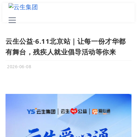
云生公益·6.11北京站｜让每一份才华都
有舞台，残疾人就业倡导活动等你来
2026-06-08