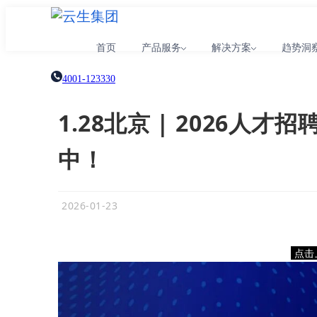
首页
产品服务
解决方案
趋势洞
4001-123330
1.28北京 | 2026
中！
2026-01-23
点击