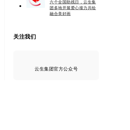
六个全国助残日，云生集
团多地开展爱心接力共绘
融合美好画
关注我们
云生集团官方公众号