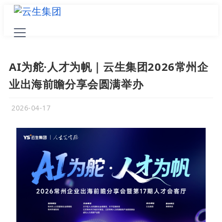
AI为舵·人才为帆｜云生集团2026常州企
业出海前瞻分享会圆满举办
2026-04-17