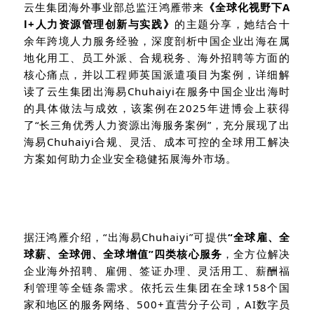
云生集团海外事业部总监汪鸿雁带来
《全球化视野下A
l+人力资源管理创新与实践》
的主题分享，她结合十
余年跨境人力服务经验，深度剖析中国企业出海在属
地化用工、员工外派、合规税务、海外招聘等方面的
核心痛点，并以工程师英国派遣项目为案例，详细解
读了云生集团出海易Chuhaiyi在服务中国企业出海时
的具体做法与成效，该案例在2025年进博会上获得
了“长三角优秀人力资源出海服务案例”，充分展现了出
海易Chuhaiyi合规、灵活、成本可控的全球用工解决
方案如何助力企业安全稳健拓展海外市场。
据汪鸿雁介绍，“出海易Chuhaiyi”可提供
“全球雇、全
球薪、全球佣、全球增值”四类核心服务
，全方位解决
企业海外招聘、雇佣、签证办理、灵活用工、薪酬福
利管理等全链条需求。依托云生集团在全球158个国
家和地区的服务网络、500+直营分子公司，AI数字员