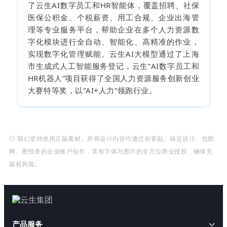
了云生AI数字员工和HR智能体，覆盖招聘、社保
医保公积金、个税薪资、用工合规、企业出海管
理等专业服务平台，帮助企业在多个人力资源数
字化模块进行全自动、智能化、高精准的作业，
实现数字化管理赋能。云生AI大模型通过了上海
市生成式人工智能服务登记，云生“AI数字员工和
HR机器人”项目获得了全国人力资源服务创新创业
大赛特等奖，以“AI+人力”领跑行业。
◎ 我们坚持使用正版素材。所有设计内容均通过创客贴、稿定设计、包图
网、图怪兽的企业账户创作，享有字体与图片的全方位商业授权，确保无
版权风险。
产品服务