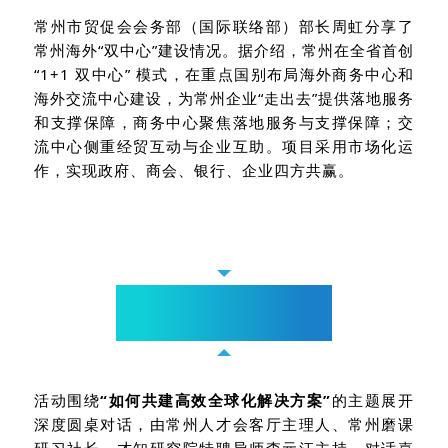
常州市贸促会会务部（国际联络部）部长周虹分享了
常州海外“双中心”建设情况。据介绍，常州在全省首创
“1+1 双中心” 模式，在重点国别布局海外商务中心和
海外交流中心建设，为常州企业“走出去”提供落地服务
和支撑保障，商务中心聚焦落地服务与支撑保障；交
流中心侧重经贸互动与企业互助。项目采用市场化运
作，实现政府、商会、银行、企业四方共赢。
圆桌访谈
共研全球方案，凝聚行业共识
活动围绕
“如何共建高效全球化解决方案”
的主题展开
深度圆桌对话，由常州人才会客厅主理人、常州磨课