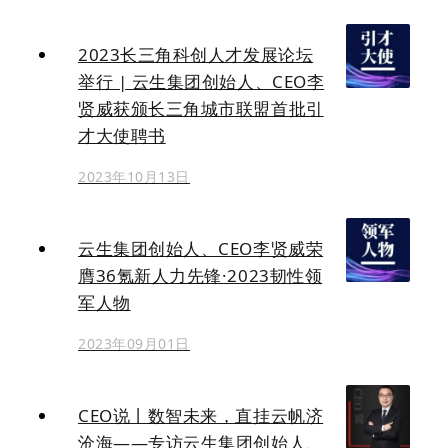
2023长三角科创人才发展论坛
举行 | 云生集团创始人、CEO李
贤威获颁长三角城市联盟首批引
才大使聘书
2023年10月13日
云生集团创始人、CEO李贤威荣
膺36氪新人力先锋·2023韧性领
军人物
2023年09月01日
CEO说丨数智未来，直挂云帆济
沧海——专访云生集团创始人、