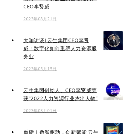
CEO李贤威
2023年08月21日
大咖访谈|云生集团CEO李贤
威：数字化如何重塑人力资源服
务业
2023年05月15日
云生集团创始人、CEO李贤威荣
获“2022人力资源行业杰出人物”
2023年03月01日
重磅 | 数智驱动，创新赋能 云生