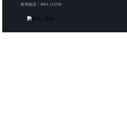
咨询电话：4001-123330
云生集团官方公众号
云生集团官方微博