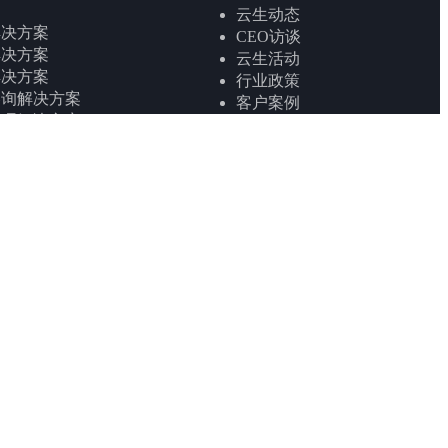
云生动态
解决方案
CEO访谈
解决方案
云生活动
解决方案
行业政策
咨询解决方案
客户案例
管理解决方案
洞察报告
公积金智能体解决方案
智能体
党建中心
初筛智能体
案
软件解决方案
社会责任
软件解决方案
软件解决方案
ESG报告
公益活动
决方案
解决方案
关于我们
解决方案
解决方案
解决方案
企业介绍