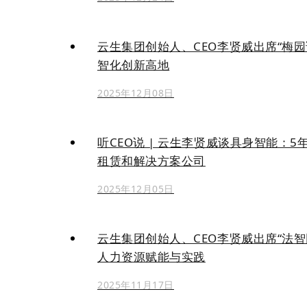
云生集团创始人、CEO李贤威出席“梅
智化创新高地
2025年12月08日
听CEO说 | 云生李贤威谈具身智能：
租赁和解决方案公司
2025年12月05日
云生集团创始人、CEO李贤威出席“法智同
人力资源赋能与实践
2025年11月17日