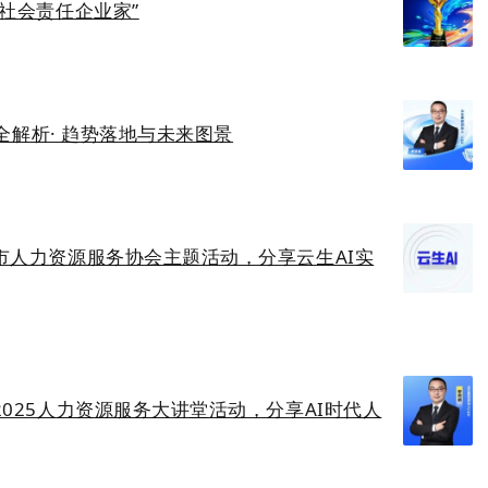
社会责任企业家”
践全解析· 趋势落地与未来图景
市人力资源服务协会主题活动，分享云生AI实
025人力资源服务大讲堂活动，分享AI时代人