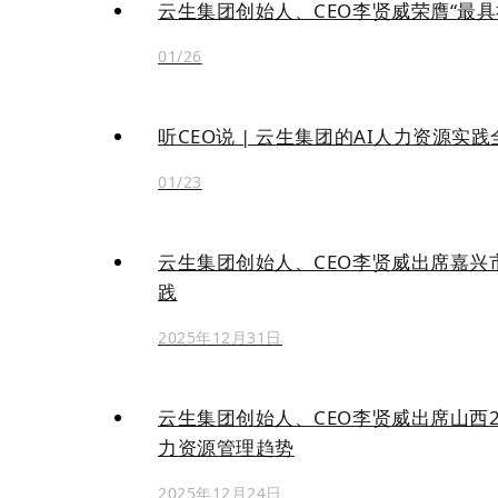
云生集团创始人、CEO李贤威荣膺“最具
01/26
听CEO说 | 云生集团的AI人力资源实
01/23
云生集团创始人、CEO李贤威出席嘉兴
践
2025年12月31日
云生集团创始人、CEO李贤威出席山西2
力资源管理趋势
2025年12月24日