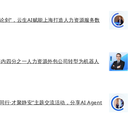
园论剑”，云生AI赋能上海打造人力资源服务数
5年内四分之一人力资源外包公司转型为机器人
行·才聚静安”主题交流活动，分享AI Agent