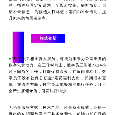
聘，招聘场景定制话术，全渠道搜集、解析简历，自
动补全信息，为候选人打标签；端口
ROI
全透明，提
升
90%
的简历沉淀率。
“
模式创新
AI
数字员工相比真人雇员，可成为未来办公室重要的
数字化劳动力。在工作时间上，数字员工能够
7X24
小
时不间断的工作，且能保持高效；在雇佣成本上，数
字员工没有社保公积金
/
雇员福利支出，长期成本更
低；在管理方面，数字员工能够精准执行任务，且不
会产生雇佣矛盾，引发法律纠纷。
无论是服务方式、技术产品、还是商业模式，职得干
推出的
AI
招聘数字员工具备创新性、前瞻力和广泛的