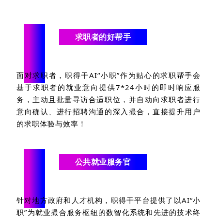
“
求职者的好帮手
面对求职者，职得干
AI
“小职”作为贴心的求职帮手会
基于求职者的就业意向提供
7*24
小时的即时响应服
务，主动且批量寻访合适职位，并自动向求职者进行
意向确认、进行招聘沟通的深入撮合，直接提升用户
的求职体验与效率！
“
公共就业服务官
针对地方政府和人才机构，职得干平台提供了以
AI
“小
职”为就业撮合服务枢纽的数智化系统和先进的技术终