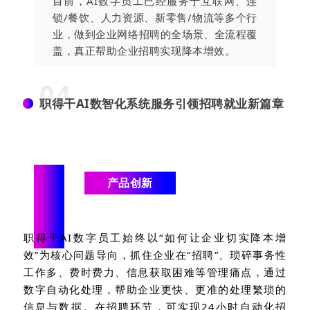
目前，AI数字员工已经服务于互联网、连
锁/餐饮、人力资源、新零售/物流等多个行
业，做到企业网络招聘的全场景、全流程覆
盖，真正帮助企业招聘实现降本增效。
04
职得干AI数智化系统服务引领招聘就业新篇章
“
产品创新
职得干
AI
数字员工始终以“如何让企业切实降本增
效”为核心问题导向，抓住企业在“招聘”、琐碎事务性
工作多、费时费力、信息获取困难等管理痛点，通过
数字自动化处理，帮助企业更快、更准的处理繁琐的
信息与数据。在招聘环节，可实现
24
小时自动化招