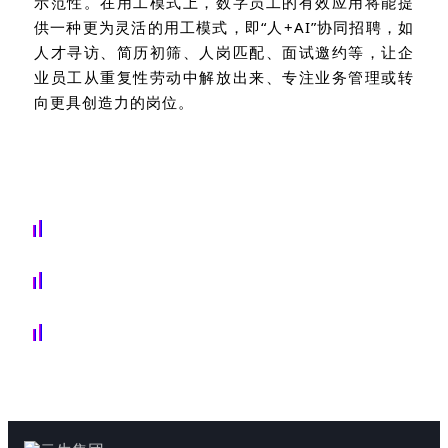
示范性。在用工模式上，数字员工的有效应用将能提
供一种更为灵活的用工模式，即“人
+AI
”协同招聘，如
人才寻访、简历初筛、人岗匹配、面试邀约等，让企
业员工从重复性劳动中解放出来、专注业务管理或转
向更具创造力的岗位。