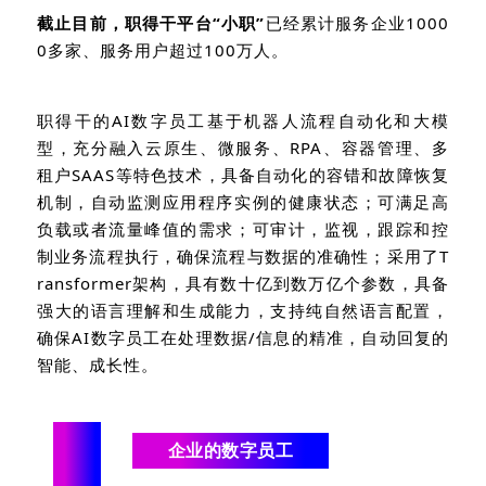
截止目前，职得干平台“小职”
已经累计服务企业
1000
0
多家、服务用户超过
100
万人。
职得干的
AI
数字员工基于机器人流程自动化和大模
型，充分融入云原生、微服务、
RPA
、容器管理、多
租户
SAAS
等特色技术，具备自动化的容错和故障恢复
机制，自动监测应用程序实例的健康状态；可满足高
负载或者流量峰值的需求；可审计，监视，跟踪和控
制业务流程执行，确保流程与数据的准确性；采用了
T
ransformer
架构，具有数十亿到数万亿个参数，具备
强大的语言理解和生成能力，支持纯自然语言配置，
确保
AI
数字员工在处理数据
/
信息的精准，自动回复的
智能、成长性。
“
企业的数字员工