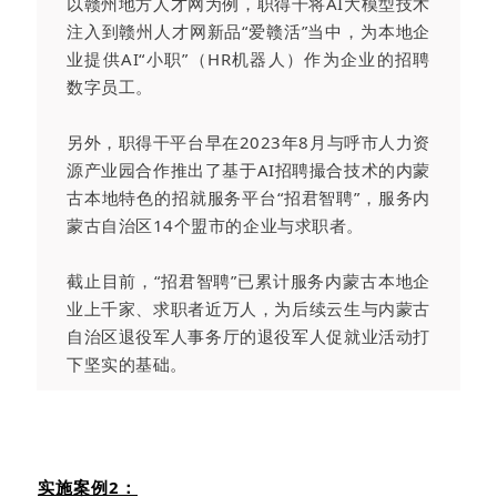
以赣州地方人才网为例，职得干将AI大模型技术
注入到赣州人才网新品“爱赣活”当中，为本地企
业提供AI“小职”（HR机器人）作为企业的招聘
数字员工。
另外，职得干平台早在2023年8月与呼市人力资
源产业园合作推出了基于AI招聘撮合技术的内蒙
古本地特色的招就服务平台“招君智聘”，服务内
蒙古自治区14个盟市的企业与求职者。
截止目前，“招君智聘”已累计服务内蒙古本地企
业上千家、求职者近万人，为后续云生与内蒙古
自治区退役军人事务厅的退役军人促就业活动打
下坚实的基础。
实施案例
2
：