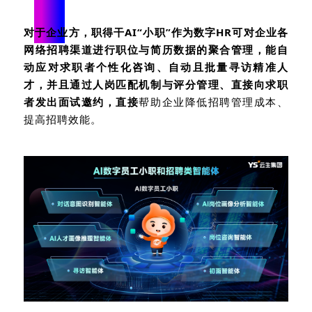
对于企业方，职得干
AI
“小职”作为数字
HR
可对企业各
网络招聘渠道进行职位与简历数据的聚合管理，能自
动应对求职者个性化咨询、自动且批量寻访精准人
才，并且通过人岗匹配机制与评分管理、直接向求职
者发出面试邀约，直接
帮助企业降低招聘管理成本、
提高招聘效能。