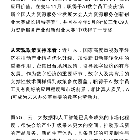
应用价值。在去年
11
月，职得干
AI
数字员工荣获“第二
届全国人力资源服务业发展大会人力资源服务创新创
业大赛成长组
特等奖”，并且在今年
5
月的“长三角
C9
人
力资源服务产业创新创业大赛”中获得了一等奖。
从宏观政策支持来看：
近年来，国家高度重视数字经
济在推动产业结构优化升级、加快新旧动能转化中的
重要作用，密集出台系列政策，引导数字经济的有序
发展。作为数字经济的重要环节，数字人及其背后的
支撑性技术同样得到政策多次覆盖，职得干
AI
数字员
工具有良好的应用程度和市场前景，相比真人雇员，
A
I
可成为未来办公室重要的数字化劳动力。
而
5G
、云、大数据和人工智能已具备成熟的市场化程
度，很快会给产业升级带来更大的空间，推动形成新
的产品服务、新的生产体系，具备良好的可复制性与