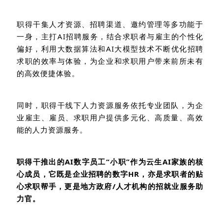
职得干集人才资源、招聘渠道、邀约管理等多功能于
一身，主打
AI
招聘服务，结合求职者与雇主的个性化
偏好，利用大数据算法和
AI
大模型技术不断优化招聘
求职的效率与体验，为企业和求职用户带来前所未有
的高效便捷体验。
同时，职得干线下人力资源服务依托专业团队，为企
业雇主、雇员、求职用户提供多元化、高质量、高效
能的人力资源服务。
职得干推出的
AI
数字员工“小职”作为云生
AI
家族的核
心成员，它既是企业招聘的数字
HR
，亦是求职者的贴
心求职帮手，更是地方政府
/
人才机构的招就业服务助
力官。