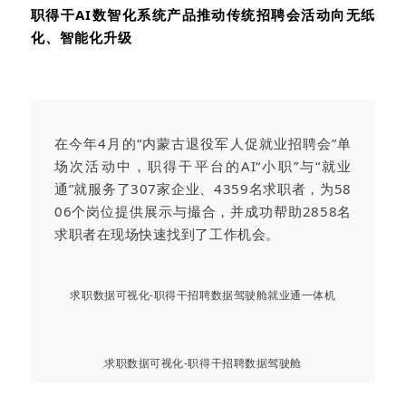
职得干
AI
数智化系统产品推动传统招聘会活动向无纸
化、智能化升级
在今年4月的“内蒙古退役军人促就业招聘会”单
场次活动中，职得干平台的AI“小职”与“就业
通”就服务了307家企业、4359名求职者，为58
06个岗位提供展示与撮合，并成功帮助2858名
求职者在现场快速找到了工作机会。
求职数据可视化-职得干招聘数据驾驶舱就业通一体机
求职数据可视化-职得干招聘数据驾驶舱