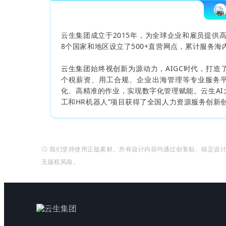
云生集团成立于2015年，为全球企业和雇员提供高
8个国家和地区设立了500+直营网点，累计服务海内
云生集团始终视创新为源动力，AIGC时代，打造
个税薪资、用工合规、企业出海管理等专业服务
化、高精准的作业，实现数字化管理赋能。云生AI
工和HR机器人”项目获得了全国人力资源服务创新创
◎ 我们坚持使用正版素材。所有设计内容均通过创客贴、稿定设
无版权风险。