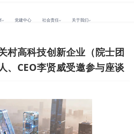
察
党建中心
社会责任
关于我们
关村高科技创新企业（院士团
人、CEO李贤威受邀参与座谈