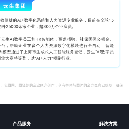
云生集团
效便捷的AI+数字化系统和人力资源专业服务，目前在全球15
外25000余家企业，超300万企业雇员。
了云生AI数字员工和HR智能体，覆盖招聘、社保医保公积金、
平台，帮助企业在多个人力资源数字化模块进行全自动、智能
大模型通过了上海市生成式人工智能服务登记，云生“AI数字员
业大赛特等奖，以“AI+人力”领跑行业。
计、包图网、图怪兽的企业账户创作，享有字体与图片的全方位商业授权，确保
产品服务
解决方案