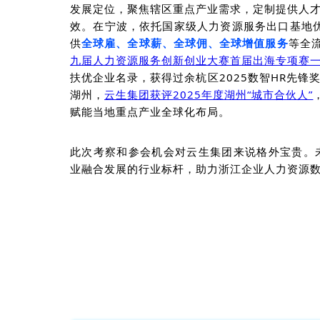
发展定位，聚焦辖区重点产业需求，定制提供人
效。在宁波，
依托国家级人力资源服务出口基地
供
全球雇、全球薪、全球佣
、全球增值服务
等全
九届人力资源服务创新创业大赛首届出海专项赛
扶优企业名录，获得过
余杭区
2025数智HR先锋
湖州，
云生集团获评
2025年度湖州“城市合伙人”
赋能当地重点产业全球化布局。
此次考察和参会机会对云生集团来说
格外宝贵
。
业融合发展的行业标杆，助力浙江企业人力资源