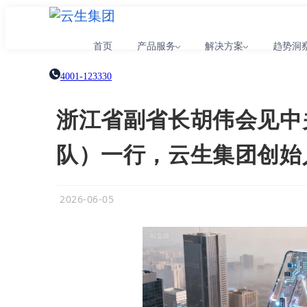
首页
产品服务
解决方案
趋势洞
4001-123330
浙江省副省长胡伟会见中
队）一行，云生集团创始
2026-06-05