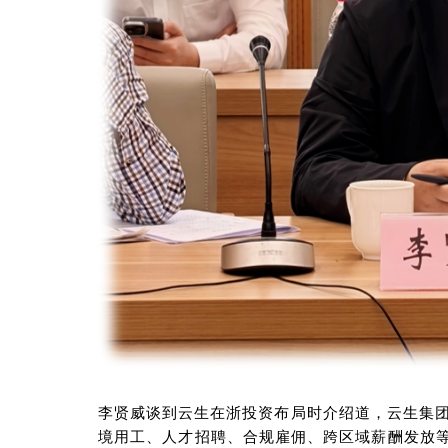
李贤威谈到云生在浙投资布局时介绍道，云生集
境用工、
人才招聘、合规雇佣、跨区域薪酬发放