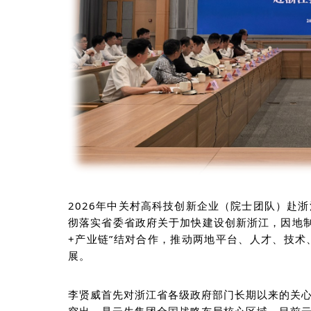
2026年
中关村高科技创新企业（院士团队）
赴浙
彻落实省委省政府关于加快建设创新浙江，因地
+产业链”结对合作，推动两地平台、人才、技
展。
李贤威首先对浙江省各级
政府部门
长期以来的关