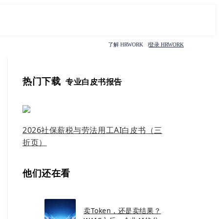
了解 HRWORK
登录 HRWORK
热门下载
专业白皮书报告
2026社保薪税与劳法用工AI白皮书（三
折页）
他们还在看
卖Token，还是卖结果？