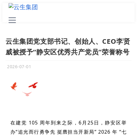
云生集团党支部书记、创始人、CEO李贤
威被授予“静安区优秀共产党员”荣誉称号
2026-07-01
在建党
105
周年到来之际，
6
月
25
日，静安区举
办
“
追光而行勇争先 挺膺担当开新局
” 2026
年
“
七