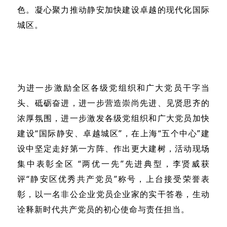
色。凝心聚力推动静安加快建设卓越的现代化国际
城区。
为进一步激励全区各级党组织和广大党员干字当
头、砥砺奋进，进一步营造崇尚先进、见贤思齐的
浓厚氛围，进一步激发各级党组织和广大党员加快
建设
“
国际静安、卓越城区
”
，在上海
“
五个中心
”
建
设中坚定走好第一方阵、作出更大建树，活动现场
集中表彰全区
“
两优一先
”
先进典型，李贤威获
评
“
静安区优秀共产党员
”
称号，上台接受荣誉表
彰，以一名非公企业党员企业家的实干答卷，生动
诠释新时代共产党员的初心使命与责任担当。