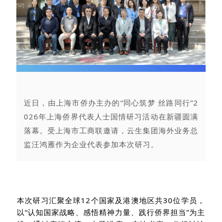
近日，由上海市侨办主办的“同心筑梦 丝路同行”2
026年上海侨界代表人士国情研习活动在新疆圆满
落幕。受上海市工商联邀请，云生集团海外业务总
监汪鸿雁作为企业代表参加本次研习。
本次研习汇聚全球
12个国家及港澳地区共30位
学员
，
以
“认知国家战略、感悟精神力量、践行侨界担当”为主