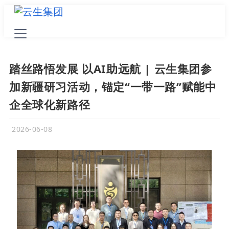
踏丝路悟发展 以AI助远航 | 云生集团参
加新疆研习活动，锚定“一带一路”赋能中
企全球化新路径
2026-06-08