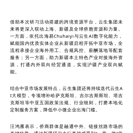
借助本次
研习活动
搭建的跨境资源平台，云生集团
未
来将更深入联动上海、新疆及全球侨胞资源和力量。
一方面，依托出海易
Chuhaiyi
与云生
AI数字化能力，
赋能
国内
优质实体企业从新疆启程开拓中亚市场，全
流程承接企业海外用工、合规风控、薪酬落地等配套
服务；另一方面，助力新疆本土特色产业对接海外资
源，打通内外双向经贸通道，实现沪疆产业双向赋
能。
结合中亚市场发展特点，云生集团还将持续迭代云生
A
I大模型，专项增补哈萨克斯坦、吉尔吉斯斯坦、塔吉
克斯坦等中亚五国政策法规、行业细则，打磨本地化
定制服务方案，降低中小微企业出海门槛。
汪鸿雁表示，侨商群体是融通中外、链接丝路市场的