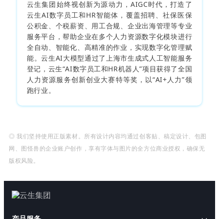
云生集团始终视创新为源动力，AIGC时代，打造了
云生AI数字员工和HR智能体，覆盖招聘、社保医保
公积金、个税薪资、用工合规、企业出海管理等专业
服务平台，帮助企业在多个人力资源数字化模块进行
全自动、智能化、高精准的作业，实现数字化管理赋
能。云生AI大模型通过了上海市生成式人工智能服务
登记，云生“AI数字员工和HR机器人”项目获得了全国
人力资源服务创新创业大赛特等奖，以“AI+人力”领
跑行业。
◎ 我们坚持使用正版素材。所有设计内容均通过创客贴、稿定设计、包图
网、图怪兽的企业账户创作，享有字体与图片的全方位商业授权，确保无
版权风险。