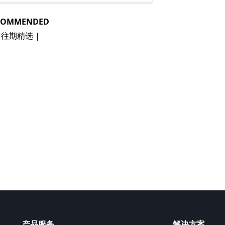
COMMENDED
| 往期精选 |
产品服务
解决方案