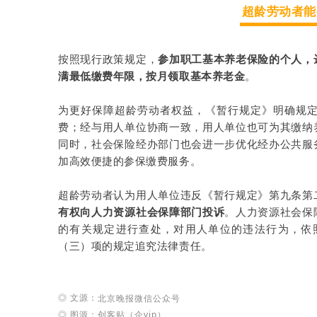
超龄劳动者能
按照现行政策规定，
参加职工基本养老保险的个人，
满最低缴费年限，按月领取基本养老金
。
为更好保障超龄劳动者权益，《暂行规定》明确规
费；经与用人单位协商一致，用人单位也可为其缴纳
同时，社会保险经办部门也会进一步优化经办公共服
加高效便捷的参保缴费服务。
超龄劳动者认为用人单位违反《暂行规定》第九条第
有权向人力资源社会保障部门投诉
。人力资源社会保
的有关规定进行查处，对用人单位的违法行为，依
（三）项的规定追究法律责任。
◎ 文源：
北
京
晚报
微
信公众号
◎ 图源：创客贴（企vip）