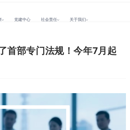
察
党建中心
社会责任
关于我们
了首部专门法规！今年7月起