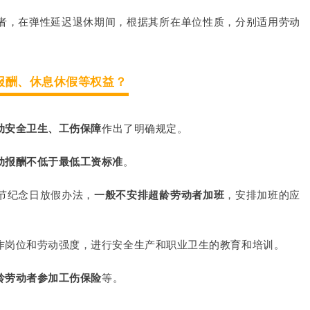
者，在弹性延迟退休期间，根据其所在单位性质，分别适用劳动
报酬、休息休假等权益？
动安全卫生、工伤保障
作出了明确规定。
动报酬不低于最低工资标准
。
节纪念日放假办法，
一般不安排超龄劳动者加班
，安排加班的应
作岗位和劳动强度，进行安全生产和职业卫生的教育和培训。
龄劳动者参加工伤保险
等。