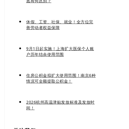
底有何区别？
休假、工资、社保、就业！全方位完
善劳动者权益保障
9月1日起实施！上海扩大医保个人账
户历年结余使用范围
住房公积金拟扩大使用范围！南京6种
情况可全额提取公积金！
2026杭州高温津贴发放标准及发放时
间！