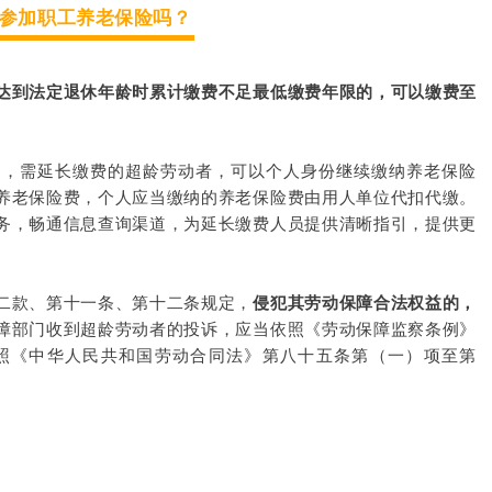
参加职工养老保险吗？
达到法定退休年龄时累计缴费不足最低缴费年限的，可以缴费至
定，需延长缴费的超龄劳动者，可以个人身份继续缴纳养老保险
养老保险费，个人应当缴纳的养老保险费由用人单位代扣代缴。
务，畅通信息查询渠道，为延长缴费人员提供清晰指引，提供更
二款、第十一条、第十二条规定，
侵犯其劳动保障合法权益的，
障部门收到超龄劳动者的投诉，应当依照《劳动保障监察条例》
照《中华人民共和国劳动合同法》第八十五条第（一）项至第