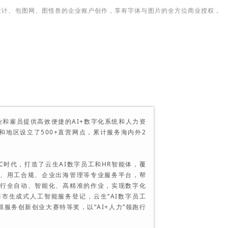
设计、包图网、图怪兽的企业账户创作，享有字体与图片的全方位商业授权，
业和雇员提供高效便捷的AI+数字化系统和人力资
和地区设立了500+直营网点，累计服务海内外2
。
C时代，打造了云生AI数字员工和HR智能体，覆
、用工合规、企业出海管理等专业服务平台，帮
行全自动、智能化、高精准的作业，实现数字化
海市生成式人工智能服务登记，云生“AI数字员工
源服务创新创业大赛特等奖，以“AI+人力”领跑行