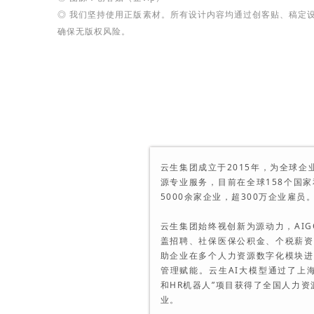
◎
我们坚持使用正版素材。所有设计内容均通过创客贴、稿定
确保无版权风险。
云生集团成立于2015年，为全球企
源专业服务，目前在全球158个国家
5000余家企业，超300万企业雇员
云生集团始终视创新为源动力，AIG
盖招聘、社保医保公积金、个税薪资
助企业在多个人力资源数字化模块进
管理赋能。云生AI大模型通过了上
和HR机器人”项目获得了全国人力资
业。