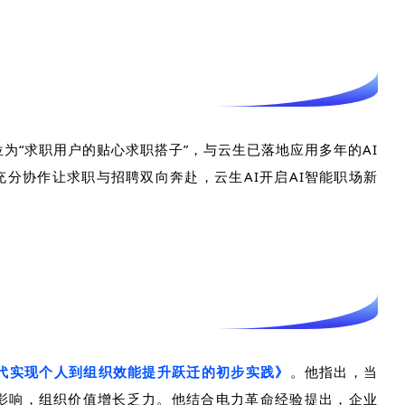
位为“求职用户的贴心求职搭子”，与云生已落地应用多年的
AI
充分协作让求职与招聘双向奔赴，云生
AI
开启
AI
智能职场新
代实现个人到组织效能提升跃迁的初步实践》
。他指出，当
影响，组织价值增长乏力。他结合电力革命经验提出，企业