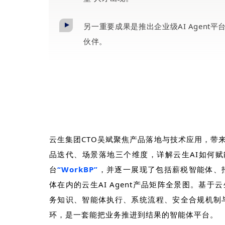
另一重要成果是推出企业级AI Agent平
伙伴。
云生集团
CTO
吴斌聚焦产品落地与技术应用，带
品迭代、场景落地三个维度，详解云生
AI
如何赋
台
“
WorkBP
”
，并逐一展现了包括薪税智能体、
体在内的云生
AI Agent
产品矩阵全景图。基于云
务知识、智能体执行、系统流程、安全合规机制
环，是一套能把业务推进到结果的智能体平台。