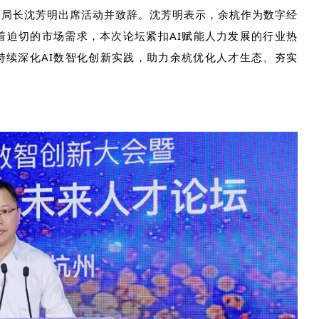
副局长沈芳明出席活动并致辞。沈芳明表示，余杭作为数字经
着迫切的市场需求，本次论坛紧扣
AI
赋能人力发展的行业热
持续深化
AI
数智化创新实践，助力余杭优化人才生态、夯实