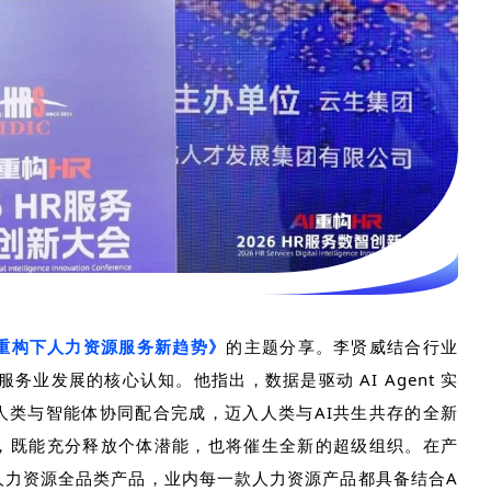
重构下人力资源服务新趋势》
的主题分享。李贤威结合行业
服务业发展的核心认知。他指出，数据是驱动
AI Agent
实
人类与智能体协同配合完成，迈入人类与
AI
共生共存的全新
，既能充分释放个体潜能，也将催生全新的超级组织。在产
人力资源全品类产品，业内每一款人力资源产品都具备结合
A