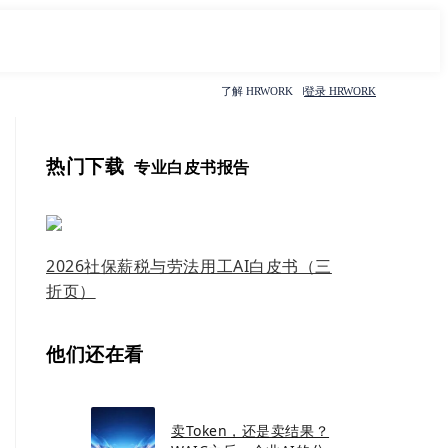
了解 HRWORK
登录 HRWORK
热门下载
专业白皮书报告
2026社保薪税与劳法用工AI白皮书（三
折页）
他们还在看
卖Token，还是卖结果？