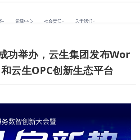
察
党建中心
社会责任
关于我们
成功举办，云生集团发布Wor
平台和云生OPC创新生态平台