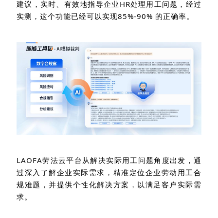
建议，实时、有效地指导企业
HR
处理用工问题，经过
实测，这个功能已经可以实现
85%-90%
的正确率。
LAOFA
劳法云平台从解决实际用工问题角度出发，通
过深入了解企业实际需求，精准定位企业劳动用工合
规难题，并提供个性化解决方案，以满足客户实际需
求。