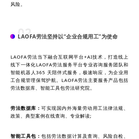
风险。
02
LAOFA劳法坚持以“企业合规用工”为使命
LAOFA
劳法当下融合互联网平台
+AI
技术，打造线上
线下一体化
LAOFA
劳法服务平台专业咨询服务团队和
智能机器人
365
天陪伴式服务，极速响应，为企业用
工合规管理保驾护航。
LAOFA
劳法主要服务产品包括
劳法数据库、智能工具包劳法研究院。
劳法数据库：
可实现国内外海量劳动用工法律法规、
政策、典型案例在线查询、专业解读
;
智能工具包：
包括劳法数据计算及查询、风险自检、