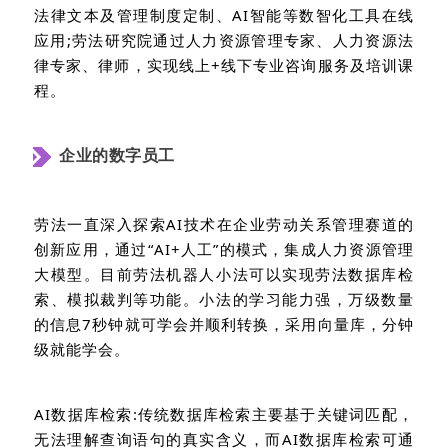
法律文本及管理制度定制、
AI
智能等数智化工具在线
应用
;劳法研究院通过人力资源管理专家、人力资源法
律专家、律师，实现线上
+
线下专业咨询服务及培训课
程。
企业的数字员工
劳法一直深入探索
AI
技术在企业劳动关系管理赛道的
创新应用，通过“
AI+
人工”的模式，集成人力资源管理
大模型。目前劳法机器人小法可以实现劳法数据库检
索、模拟裁判等功能。小法的学习能力强，万级数量
的信息
7
秒钟就可学会并顺利转换，采用向量库，分钟
级就能学会。
AI
数据库检索
:
传统数据库检索主要基于关键词匹配，
无法理解查询语句的真实含义，而
AI
数据库检索可通