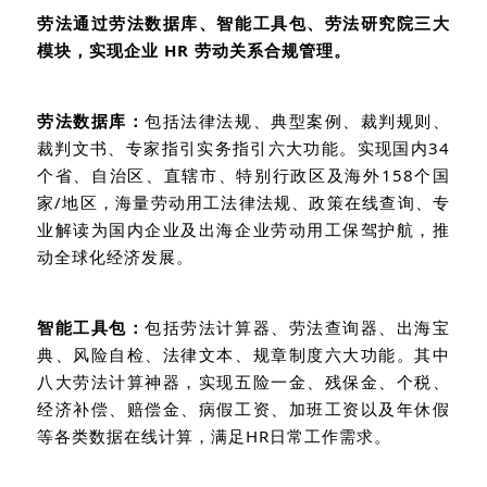
劳法通过劳法数据库、智能工具包、劳法研究院三大
模块，实现企业
HR
劳动关系合规管理。
劳法数据库：
包括法律法规、典型案例、裁判规则、
裁判文书、专家指引实务指引六大功能。实现国内
34
个省、自治区、直辖市、特别行政区及海外
158
个国
家
/
地区，海量劳动用工法律法规、政策在线查询、专
业解读为国内企业及出海企业劳动用工保驾护航，推
动全球化经济发展。
智能工具包：
包括劳法计算器、劳法查询器、出海宝
典、风险自检、法律文本、规章制度六大功能。其中
八大劳法计算神器，实现五险一金、残保金、个税、
经济补偿、赔偿金、病假工资、加班工资以及年休假
等各类数据在线计算，满足
HR
日常工作需求。