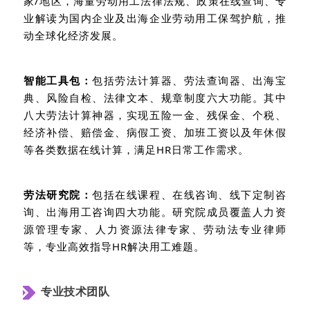
家
/
地区，海量劳动用工法律法规、政策在线查询、专
业解读为国内企业及出海企业劳动用工保驾护航，推
动全球化经济发展。
智能工具包：
包括劳法计算器、劳法查询器、出海宝
典、风险自检、法律文本、规章制度六大功能。其中
八大劳法计算神器，实现五险一金、残保金、个税、
经济补偿、赔偿金、病假工资、加班工资以及年休假
等各类数据在线计算，满足
HR
日常工作需求。
劳法研究院：
包括在线课程、在线咨询、线下定制咨
询、出海用工咨询四大功能。研究院成员覆盖人力资
源管理专家、人力资源法律专家、劳动法专业律师
等，专业高效指导
HR
解决用工难题。
专业技术团队