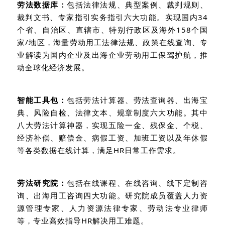
劳法数据库：
包括法律法规、典型案例、裁判规则、
裁判文书、专家指引实务指引六大功能。实现国内
34
个省、自治区、直辖市、特别行政区及海外
158
个国
家
/
地区，海量劳动用工法律法规、政策在线查询、专
业解读为国内企业及出海企业劳动用工保驾护航，推
动全球化经济发展。
智能工具包：
包括劳法计算器、劳法查询器、出海宝
典、风险自检、法律文本、规章制度六大功能。其中
八大劳法计算神器，实现五险一金、残保金、个税、
经济补偿、赔偿金、病假工资、加班工资以及年休假
等各类数据在线计算，满足
HR
日常工作需求。
劳法研究院：
包括在线课程、在线咨询、线下定制咨
询、出海用工咨询四大功能。研究院成员覆盖人力资
源管理专家、人力资源法律专家、劳动法专业律师
等，专业高效指导
HR
解决用工难题。