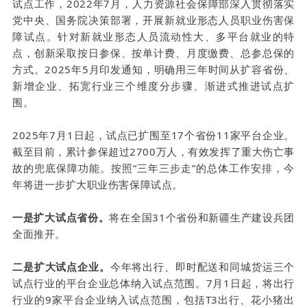
试点工作，2022年7月，人力资源社会保障部深入贯彻落实
党中央、国务院决策部署，开展新就业形态人员职业伤害保
障试点。针对新就业形态人员流动性大、多平台就业的特
点，创新采取按日参保、按单计费、月度缴费、总参总保的
方式。2025年5月印发通知，明确用三年时间从扩容省份、
新增企业、拓宽行业三个维度分步骤、渐进式推进试点扩
围。
2025年7月1日起，试点已扩围至17个省份11家平台企业。
截至目前，累计参保超过2700万人，有效发挥了重大伤亡事
故的兜底保障功能。按照“三年三步走”的总体工作安排，今
年将进一步扩大职业伤害保障试点。
一是扩大试点省份。
将在全国31个省份和新疆生产建设兵团
全面推开。
二是扩大试点企业。
今年将出行、即时配送和同城货运三个
试点行业的平台企业总体纳入试点范围。7月1日起，将出行
行业的9家平台企业纳入试点范围，包括T3出行、花小猪出