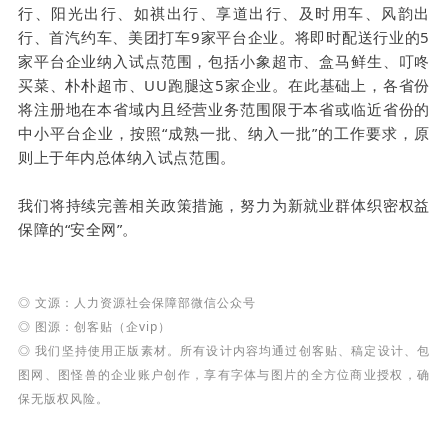
行、阳光出行、如祺出行、享道出行、及时用车、风韵出
行、首汽约车、美团打车9家平台企业。将即时配送行业的5
家平台企业纳入试点范围，包括小象超市、盒马鲜生、叮咚
买菜、朴朴超市、UU跑腿这5家企业。在此基础上，各省份
将注册地在本省域内且经营业务范围限于本省或临近省份的
中小平台企业，按照“成熟一批、纳入一批”的工作要求，原
则上于年内总体纳入试点范围。
我们将持续完善相关政策措施，努力为新就业群体织密权益
保障的“安全网”。
◎ 文源：人力资源社会保障部微信公众号
◎ 图源：创客贴（企vip）
◎
我们坚持使用正版素材。所有设计内容均通过创客贴、稿定设计、包
图网、图怪兽的企业账户创作，享有字体与图片的全方位商业授权，确
保无版权风险。