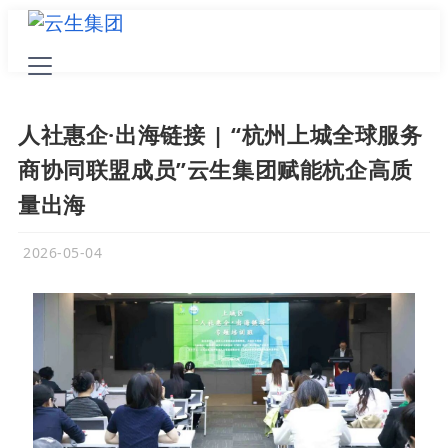
人社惠企·出海链接 | “杭州上城全球服务
商协同联盟成员”云生集团赋能杭企高质
量出海
2026-05-04