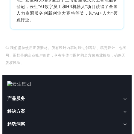
登记，云生“AI数字员工和HR机器人”项目获得了全国
人力资源服务创新创业大赛特等奖，以“AI+人力”领
跑行业。
◎ 我们坚持使用正版素材。所有设计内容均通过创客贴、稿定设计、包图
网、图怪兽的企业账户创作，享有字体与图片的全方位商业授权，确保无
版权风险。
产品服务
解决方案
AI+人事
趋势洞察
云生AI解决方案
HRWORK人事通
AI+人才