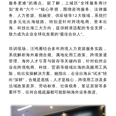
服务更难”的痛点。据了解，上城区“全球服务商计
划”发布“六个一”核心举措，围绕咨询服务、法律服
务、人力资源、投融资、供应链等12大领域，系统打
造多元化出海链路。特别是针对跨境电商、资本出
海、科技出海三大方向，提供精准适配的专业支撑，
致力成为企业全球化发展的“最佳合伙人”。
培训现场，汪鸿雁结合多年跨境人力资源服务实践，
系统解析海外雇佣合规、属地化用工政策、跨境派遣
管理、海外人才引育与留存等关键内容，针对杭州企
业在跨境电商、科技、贸易等领域出海的高频用工风
险，给出实操解决方案。她指出，企业出海从“试水”转
向“深耕”，合规是底线，人才是核心，跨境用工涉及多
法域政策差异、劳动标准、社保税务、签证居留等多
重环节，任何合规疏漏都可能影响海外业务推进。