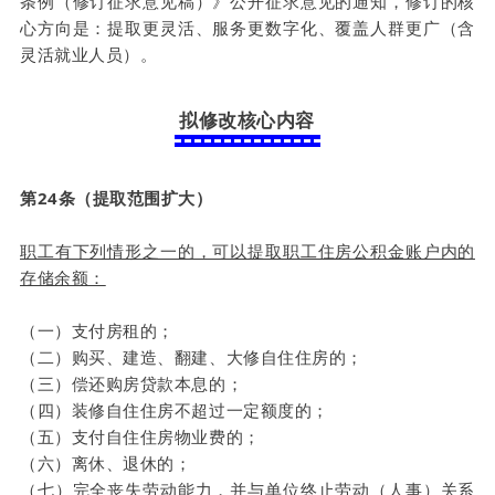
条例（修订征求意见稿）》公开征求意见的通知，修订的核
心方向是：提取更灵活、服务更数字化、覆盖人群更广（含
灵活就业人员）。
拟修改核心内容
第24条（提取范围扩大）
职工有下列情形之一的，可以提取职工住房公积金账户内的
存储余额：
（一）支付房租的；
（二）购买、建造、翻建、大修自住住房的；
（三）偿还购房贷款本息的；
（四）装修自住住房不超过一定额度的；
（五）支付自住住房物业费的；
（六）离休、退休的；
（七）完全丧失劳动能力，并与单位终止劳动（人事）关系