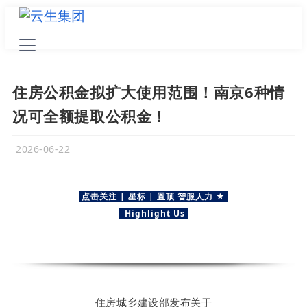
住房公积金拟扩大使用范围！南京6种情
况可全额提取公积金！
2026-06-22
点击
关注
| 星标 | 置顶
智服人力
★
Highlight Us
住房城乡建设部发布关于