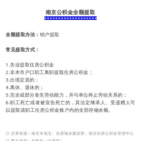
南京公积金全额提取
全额提取办法：
销户提取
常见提取方式：
1.失业提取住房公积金
2.非本市户口职工离职提取住房公积金；
3.出境定居的；
4.离休、退休的；
5.完全或部分丧失劳动能力，并与单位终止劳动关系的；
6.职工死亡或者被宣告死亡的，其法定继承人、受遗赠人可
以提取该职工住房公积金账户内的全部存储余额。
◎ 文章来源：南京本地宝、
住房城乡建设部，
南京住房
公积金
管理中心
◎ 图片来源：创客贴（已授权）