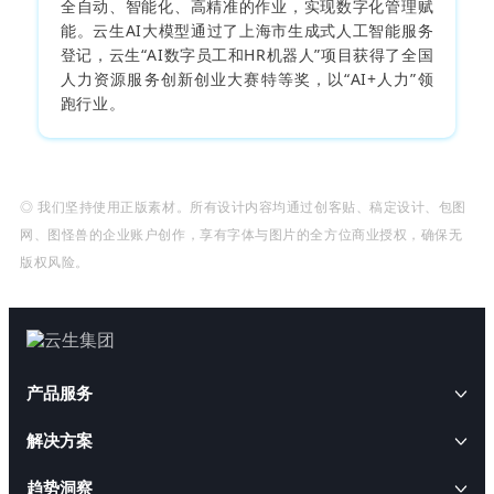
全自动、智能化、高精准的作业，实现数字化管理赋
能。云生AI大模型通过了上海市生成式人工智能服务
登记，云生“AI数字员工和HR机器人”项目获得了全国
人力资源服务创新创业大赛特等奖，以“AI+人力”领
跑行业。
◎ 我们坚持使用正版素材。所有设计内容均通过创客贴、稿定设计、包图
网、图怪兽的企业账户创作，享有字体与图片的全方位商业授权，确保无
版权风险。
产品服务
解决方案
AI+人事
趋势洞察
云生AI解决方案