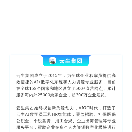
云生集团
云生集团成立于2015年，为全球企业和雇员提供高
效便捷的AI+数字化系统和人力资源专业服务，目前
在全球158个国家和地区设立了500+直营网点，累计
服务海内外25000余家企业，超300万企业雇员。
云生集团始终视创新为源动力，AIGC时代，打造了
云生AI数字员工和HR智能体，覆盖招聘、社保医保
公积金、个税薪资、用工合规、企业出海管理等专业
服务平台，帮助企业在多个人力资源数字化模块进行