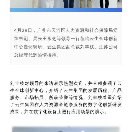
4月29日，广州市天河区人力资源和社会保障局党
组书记、局长王永芝等领导一行莅临云生全球创新
中心走访调研。云生集团副总裁刘丰枝、江苏公司
总经理代辉热情接待。
刘丰枝对领导的来访表示热烈欢迎，并带领参观了云
生全球创新中心，介绍了云生集团的发展历程、产品
服务、市场拓展、所获荣誉等情况。刘丰枝着重介绍
了云生集团在人力资源全链条服务的数字化创新研发
成果，并在数字化设备上进行应用场景的演示。