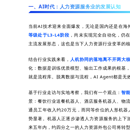
一、AI时代：人力资源服务业的发展认知
当前
AI
技术迎来全面爆发，无论是国内还是在海
等级处于
L3-L4
阶段
，
尚未实现完全自动化，仍在
主流发展形态，这也是当下人力资源行业变革的
结合行业实践来看，
人机协同的落地离不开两大
化：数据是训练优质模型、输出工作成果的根基
就是流程库。脱离数据与流程，
AI Agent
都是无
基于行业走访与实地考察，我们有一个观点：
智
景：餐饮行业送餐机器人、酒店服务机器人、物
通员工年收入约
20
万元，而同等价位的人形机器
势显著。机器人正逐步渗透人力资源服务的上下
来五年内，约四分之一的人力资源外包公司将转