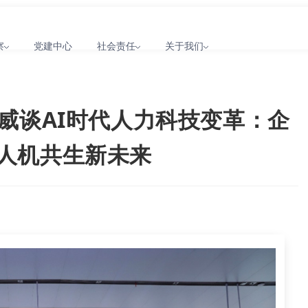
察
党建中心
社会责任
关于我们
贤威谈AI时代人力科技变革：企
能人机共生新未来