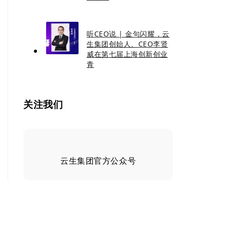
听CEO说 | 金句闪耀，云
生集团创始人、CEO李贤
威在第七届上海创新创业
青
关注我们
云生集团官方公众号