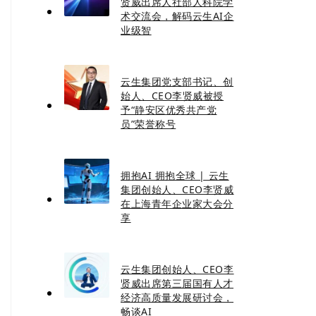
贤威出席人社部人科院学
术交流会，解码云生AI企
业级智
云生集团党支部书记、创
始人、CEO李贤威被授
予“静安区优秀共产党
员”荣誉称号
拥抱AI 拥抱全球 | 云生
集团创始人、CEO李贤威
在上海青年企业家大会分
享
云生集团创始人、CEO李
贤威出席第三届国有人才
经济高质量发展研讨会，
畅谈AI