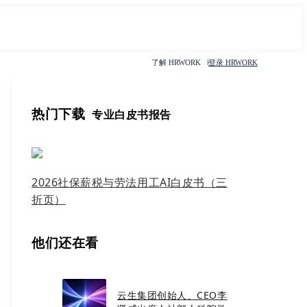
了解 HRWORK
登录 HRWORK
热门下载
专业白皮书报告
2026社保薪税与劳法用工AI白皮书（三
折页）
他们还在看
云生集团创始人、CEO李