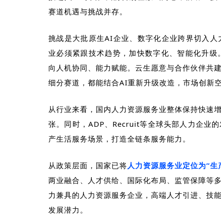
赛道机遇与挑战并存。
挑战是大批原生
AI
企业、数字化企业跨界切入人
业必须紧跟技术趋势，加快数字化、智能化升级
向人机协同、能力赋能。云生愿意与合作伙伴共
细分赛道，都能结合
AI
重新升级改造，市场创新
从行业来看，国内人力资源服务业整体保持快速
张。同时，
ADP
、
Recruit
等全球头部人力企业的
产生活服务场景，打造全链条服务能力。
从政策层面，国家已将
人力资源服务业定位为“生
两业融合、人才供给、国际化布局、监管保障等
力兼具的人力资源服务企业，高端人才引进、技
发展潜力。