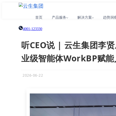
首页
产品服务
解决方案
趋势洞
4001-123330
听CEO说 | 云生集团李
业级智能体WorkBP赋
2026-06-22