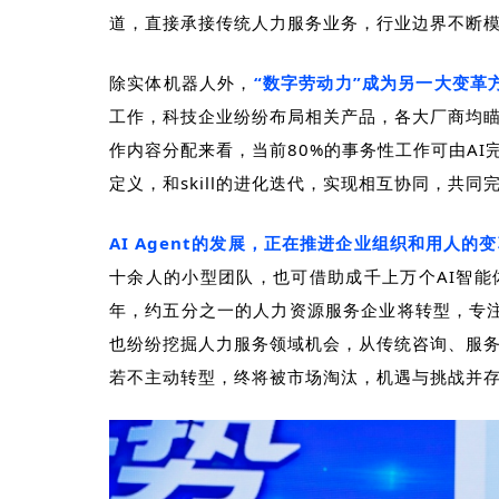
道，直接承接传统人力服务业务，行业边界不断
除实体机器人外，
“数字劳动力”成为另一大变革
工作，科技企业纷纷布局相关产品，各大厂商均
作内容分配来看，当前
80%
的事务性工作可由
AI
定义，和
skill
的进化迭代，实现相互协同，共同
AI Agent
的发展，正在推进企业组织和用人的变
十余人的小型团队，也可借助成千上万个
AI
智能
年，约五分之一的人力资源服务企业将转型，专
也纷纷挖掘人力服务领域机会，从传统咨询、服
若不主动转型，终将被市场淘汰，机遇与挑战并