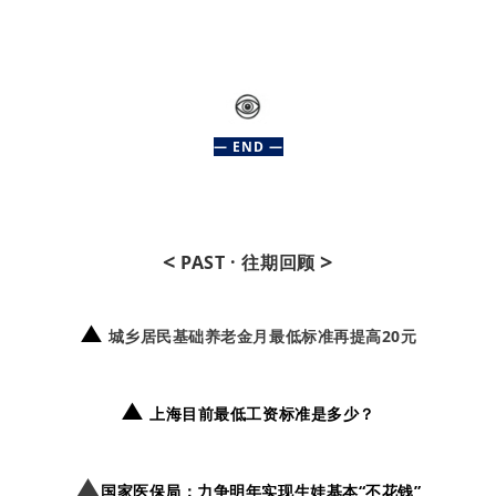
— END —
<
>
PAST · 往期回顾
▲
城乡居民基础养老金月最低标准再提高20元
▲
上海目前最低工资标准是多少？
▲
国家医保局：力争明年实现生娃基本“不花钱”