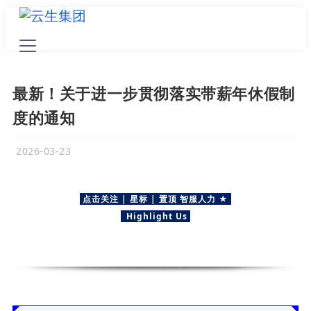
最新！关于进一步贯彻落实带薪年休假制
度的通知
2026-03-23
点击
关注
| 星标 | 置顶
智服人力
★
Highlight Us