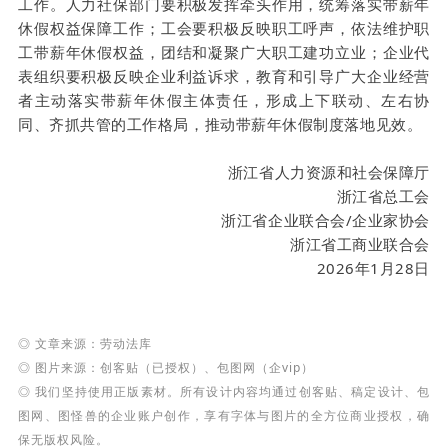
工作。人力社保部门要积极发挥牵头作用，统筹落实带薪年
休假权益保障工作；工会要积极反映职工呼声，依法维护职
工带薪年休假权益，团结和凝聚广大职工建功立业；企业代
表组织要积极反映企业利益诉求，教育和引导广大企业经营
者主动落实带薪年休假主体责任，形成上下联动、左右协
同、齐抓共管的工作格局，推动带薪年休假制度落地见效。
浙江省人力资源和社会保障厅
浙江省总工会
浙江省企业联合会/企业家协会
浙江省工商业联合会
2026年1月28日
◎ 文章来源：劳动法库
◎ 图片来源：创客贴（已授权）、包图网（企vip）
◎ 我们坚持使用正版素材。所有设计内容均通过创客贴、稿定设计、包
图网、图怪兽的企业账户创作，享有字体与图片的全方位商业授权，确
保无版权风险。