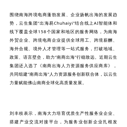
围绕南海跨境电商蓬勃发展、企业扬帆出海的发展趋
势，云生集团
“
出海易
Chuhaiyi”
结合线上
AI
智能体和
线下覆盖全球
158
个国家和地区的服务网络，为南海
外贸企业、跨境电商企业提供全球用工、跨境薪酬、
海外合规、境外人才管理等一站式服务，打破地域、
政策、语言壁垒，助力
“
南商出海
”
行稳致远。近期云生
集团还入选了《南商出海人力资源服务供应商库》，
共同组建
“
南商出海
”
人力资源服务创新联合体，以云生
力量赋能佛山南商全球化高质量发展。
刘丰枝表示，南海大力培育优质生产性服务业企业、
搭建产业交流对接平台，为服务业创新企业扎根发