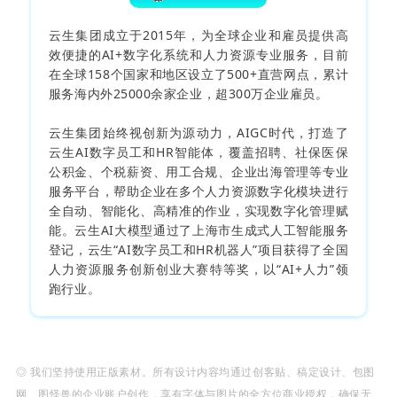
云生集团成立于2015年，为全球企业和雇员提供高
效便捷的AI+数字化系统和人力资源专业服务，目前
在全球158个国家和地区设立了500+直营网点，累计
服务海内外25000余家企业，超300万企业雇员。
云生集团始终视创新为源动力，AIGC时代，打造了
云生AI数字员工和HR智能体，覆盖招聘、社保医保
公积金、个税薪资、用工合规、企业出海管理等专业
服务平台，帮助企业在多个人力资源数字化模块进行
全自动、智能化、高精准的作业，实现数字化管理赋
能。云生AI大模型通过了上海市生成式人工智能服务
登记，云生“AI数字员工和HR机器人”项目获得了全国
人力资源服务创新创业大赛特等奖，以“AI+人力”领
跑行业。
◎ 我们坚持使用正版素材。所有设计内容均通过创客贴、稿定设计、包图
网、图怪兽的企业账户创作，享有字体与图片的全方位商业授权，确保无