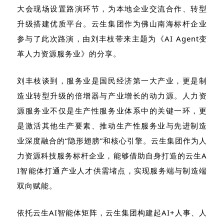
大会现场设置路演环节，为本地企业交流合作、转型
升级搭建优质平台。云生集团作为佛山南海标杆企业
参与了此次路演，由刘丰枝带来主题为《
AI Agent
变
革人力资源服务业》的分享。
刘丰枝谈到，服务业是国民经济第一大产业，更是制
造业转型升级的倍增器与产业增长的动力源。人力资
源服务业不仅是生产性服务业体系中的关键一环，更
是激活其他生产要素、推动生产性服务业与先进制造
业深度融合的“隐形翅膀”和核心引擎。云生集团作为人
力资源科技服务标杆企业，能够借助自身打造的云生
A
I
智能体打通产业人才供需堵点，实现服务端与制造端
双向赋能。
依托云生
AI
智能体矩阵，云生集团构建起
AI+
人事、人