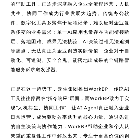
的辅助工具，正逐步深度融入企业全流程运营，人机
共生、协同工作成为行业发展大趋势。传统办公软
件、数字化工具多聚焦于流程记录，难以应对企业复
杂多变的业务需求；单一AI应用也常存在功能衔接断
层、落地困难、成果无法核验、AI决策过程无法追溯
等痛点，无法真正为企业创造实际价值。企业对于自
动化、可追溯、安全合规、能落地出成果的全链路智
能服务诉求愈发强烈。
正是在这一趋势下，云生集团推出WorkBP。传统AI
工具往往停留在“指令响应”层面，而WorkBP致力于实
现“人机共生、协同工作”，让AI Agent真正融入企业
日常运营，成为驱动效率跃升的核心力量。通过先进
的自主决策与协作能力，WorkBP帮助企业和个人从
繁重的重复性工作中解放出来，专注于更高价值的创