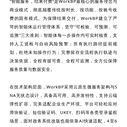
“智能服务，结果付费”是WorkBP最核心的服务理念与
商业模式，彻底颠覆传统按时长、按功能、按账号收
费的固有模式。为保障结果交付，WorkBP建立了严
苛的智能体运行管理体系，坚守“可检验、可预测、可
追溯”三大准则：智能体每一步操作均可实时核查，支
持人工巡检与自动风险预警；所有执行路径提前规
划，杜绝未知操作行为；完整留存全流程执行轨迹与
决策依据，全程有据可查、全程可追溯，全方位保障
服务质量与数据安全。
在技术架构层面，WorkBP采用云原生微服务架构与S
NA无状态设计，具备高可用、高并发特性，支持云端
弹性扩容，完美适配企业生产环境。平台可轻松应对
滑块验证、短信验证码、UKEY、扫码等各类登录鉴权
场景，面对政务系统改版也能依靠AI快速适配，4至6