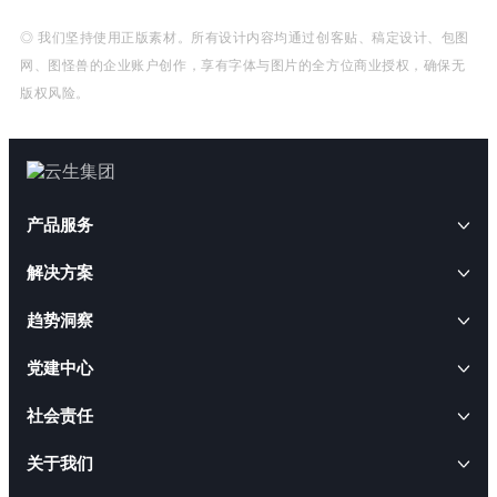
◎ 我们坚持使用正版素材。所有设计内容均通过创客贴、稿定设计、包图
网、图怪兽的企业账户创作，享有字体与图片的全方位商业授权，确保无
版权风险。
产品服务
解决方案
AI+人事
趋势洞察
云生AI解决方案
HRWORK人事通
AI+人才
云生动态
党建中心
出海易
AI招聘解决方案
云生软件解决方案
云生闪聘
CEO访谈
社会责任
AI合规解决方案
AI+软件
职得干
云生活动
人事管理软件解决方案
ESG报告
关于我们
AI出海解决方案
云生智慧服务解决方案
易搭云
就业通
行业政策