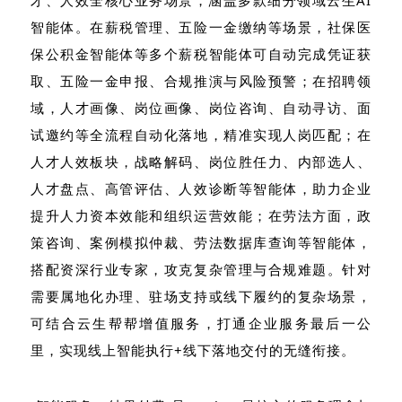
才、人效全核心业务场景，涵盖多款细分领域云生AI
智能体。在薪税管理、五险一金缴纳等场景，社保医
保公积金智能体等多个薪税智能体可自动完成凭证获
取、五险一金申报、合规推演与风险预警；在招聘领
域，人才画像、岗位画像、岗位咨询、自动寻访、面
试邀约等全流程自动化落地，精准实现人岗匹配；在
人才人效板块，战略解码、岗位胜任力、内部选人、
人才盘点、高管评估、人效诊断等智能体，助力企业
提升人力资本效能和组织运营效能；在劳法方面，政
策咨询、案例模拟仲裁、劳法数据库查询等智能体，
搭配资深行业专家，攻克复杂管理与合规难题。针对
需要属地化办理、驻场支持或线下履约的复杂场景，
可结合云生帮帮增值服务，打通企业服务最后一公
里，实现线上智能执行+线下落地交付的无缝衔接。