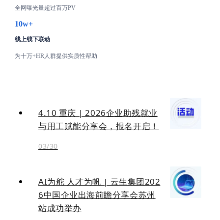
全网曝光量超过百万PV
10w+
线上线下联动
为十万+HR人群提供实质性帮助
4.10 重庆 | 2026企业助残就业
与用工赋能分享会，报名开启！
03/30
AI为舵 人才为帆 | 云生集团202
6中国企业出海前瞻分享会苏州
站成功举办