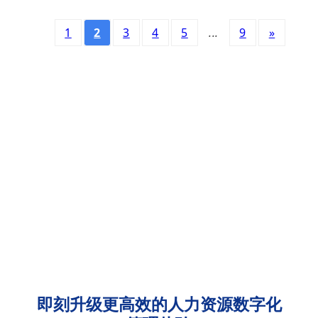
1
2
3
4
5
...
9
»
即刻升级更高效的人力资源数字化