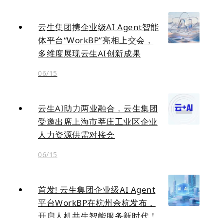
云生集团携企业级AI Agent智能
体平台“WorkBP”亮相上交会，
多维度展现云生AI创新成果
06/15
云生AI助力两业融合，云生集团
受邀出席上海市莘庄工业区企业
人力资源供需对接会
06/15
首发! 云生集团企业级AI Agent
平台WorkBP在杭州余杭发布，
开启人机共生智能服务新时代！