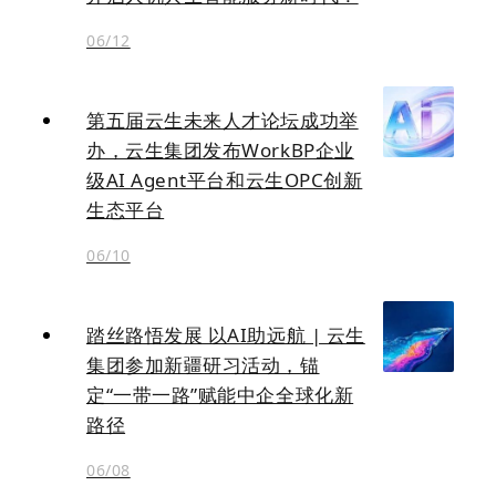
06/12
第五届云生未来人才论坛成功举
办，云生集团发布WorkBP企业
级AI Agent平台和云生OPC创新
生态平台
06/10
踏丝路悟发展 以AI助远航 | 云生
集团参加新疆研习活动，锚
定“一带一路”赋能中企全球化新
路径
06/08